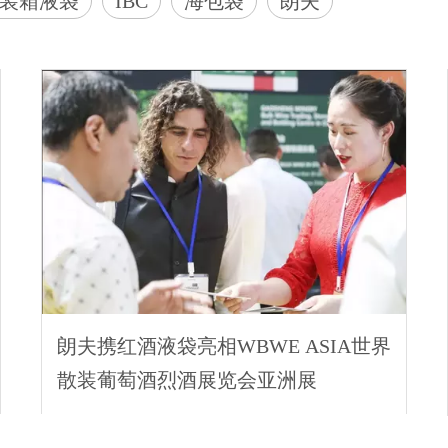
装箱液袋
IBC
海包袋
朗夫
朗夫携红酒液袋亮相WBWE ASIA世界
散装葡萄酒烈酒展览会亚洲展