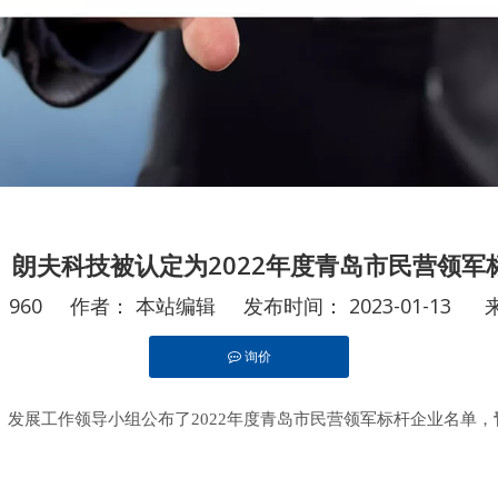
】朗夫科技被认定为2022年度青岛市民营领军
：
960
作者： 本站编辑 发布时间： 2023-01-13 
询价
echat","linkedin","pinterest","whatsapp"]
）发展工作领导小组公布了2022年度青岛市民营领军标杆企业名单，