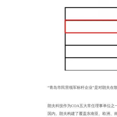
“青岛市民营领军标杆企业”是对朗夫在
朗夫科技作为COA五大常任理事单位之一，
国内。朗夫构建了覆盖东南亚、欧洲、南