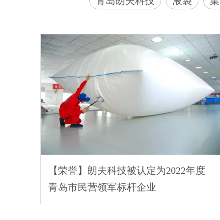
青岛朗夫科技
液袋
集
【荣誉】朗夫科技被认定为2022年度
青岛市民营领军标杆企业