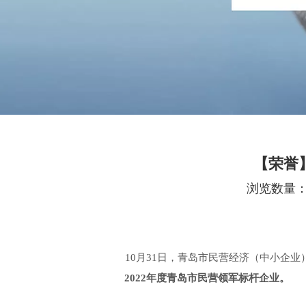
【荣誉
浏览数量
["facebook","twitter","line","w
10月31日，青岛市民营经济（中小企业
2022年度青岛市民营领军标杆企业。