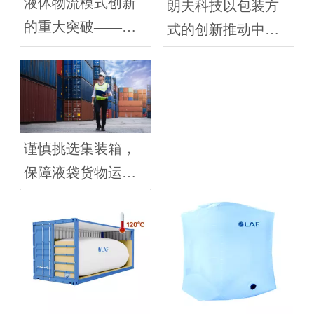
液体物流模式创新
朗夫科技以包装方
的重大突破——中
式的创新推动中俄
国石油润滑油集装
油脂铁路跨国运输
箱化运输班列成功
发运
谨慎挑选集装箱，
保障液袋货物运输
安全