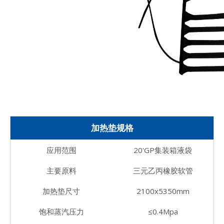
加热垫规格
应用范围
20'GP集装箱液袋
主要原料
三元乙丙橡胶软管
加热垫尺寸
2100x5350mm
饱和蒸汽压力
≤0.4Mpa