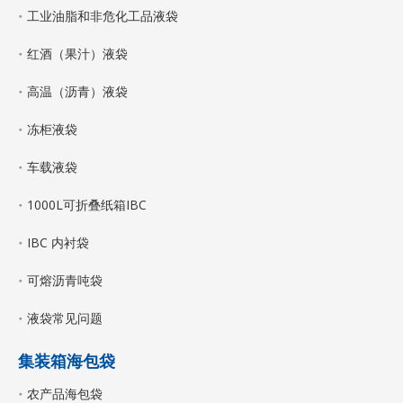
工业油脂和非危化工品液袋
红酒（果汁）液袋
高温（沥青）液袋
冻柜液袋
车载液袋
1000L可折叠纸箱IBC
IBC 内衬袋
可熔沥青吨袋
液袋常见问题
集装箱海包袋
农产品海包袋