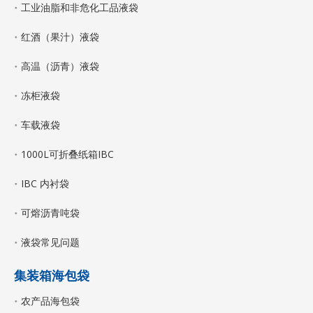
工业油脂和非危化工品液袋
红酒（果汁）液袋
高温（沥青）液袋
冻柜液袋
车载液袋
1000L可折叠纸箱IBC
IBC 内衬袋
可熔沥青吨袋
液袋常见问题
集装箱海包袋
农产品海包袋