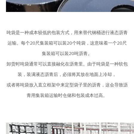
吨袋是一种成本较低的包装方式，用来替代钢桶进行液态沥青
运输。每个20尺集装箱可以装20个吨袋，这意味着一个20尺
集装箱可以装20吨沥青。
卸货时吨袋通常可以直接融化在沥青里。
由于吨袋是一种软包
装，装满液态沥青后，必须将其放在地面上冷却，
或者将吨袋放入直立框架中来定型袋子里的沥青，这会导致沥
青用集装箱运输时仓储和包装成本过高。