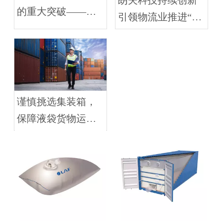
朗夫科技持续创新
的重大突破——中
引领物流业推进“双
国石油润滑油集装
碳”目标
箱化运输班列成功
发运
谨慎挑选集装箱，
保障液袋货物运输
安全