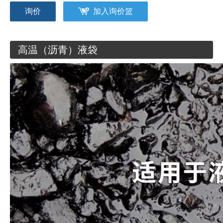
询价
加入询价篮
高温（沥青）液袋