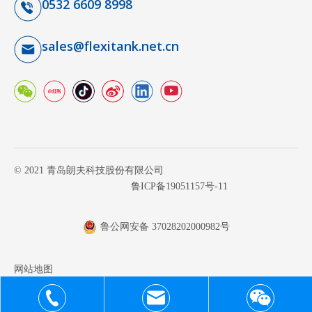
0532 6609 8998
sales@flexitank.net.cn
© 2021 青岛朗夫科技股份有限公司
鲁ICP备19051157号-11
鲁公网安备 37028202000982号
网站地图