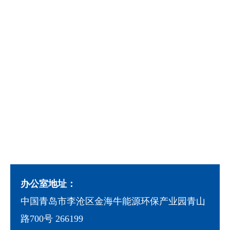
办公室地址：
中国青岛市李沧区金海牛能源环保产业园青山
路700号 266199