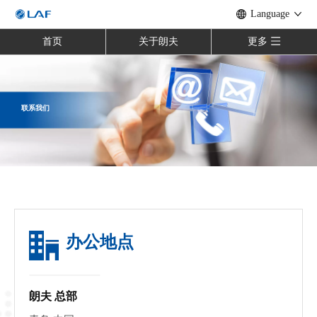
Language
首页
关于朗夫
更多
联系我们
办公地点
朗夫 总部