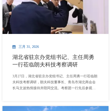
三月 31, 2026
湖北省驻京办党组书记、主任周勇
一行莅临朗夫科技考察调研
3月27日，湖北省驻京办党组书记、主任周勇一行莅临朗
夫科技考察调研，朗夫科技董事长、青岛市湖北商会会
长马文波热情接待并陪同交流。考察团一行先后参观了
朗夫科技展厅、生产车间与产品展示区，详细了解公司
业务布局、技术研发、核心产品及市场应用情况。董事
长马文波向考察团介绍，朗夫科技深耕散装流体包装领