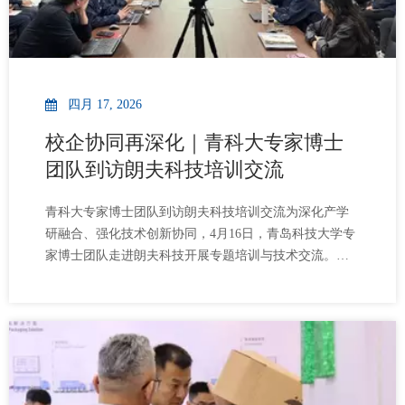
四月 17, 2026
校企协同再深化｜青科大专家博士
团队到访朗夫科技培训交流
青科大专家博士团队到访朗夫科技培训交流为深化产学
研融合、强化技术创新协同，4月16日，青岛科技大学专
家博士团队走进朗夫科技开展专题培训与技术交流。依
托双方长期稳定的校企合作基础，本年度双方共规划开
展四期专题培训交流活动，本次交流聚焦高分子材料结
构与性能调控等核心技术方向深入研讨，有效推动学术
成果与产业实践对接。未来，朗夫科技将持续深化与青
科大的务实合作，加强校企联动，强化技术攻关与人才
共育，以产学研深度融合赋能企业高质量发展。