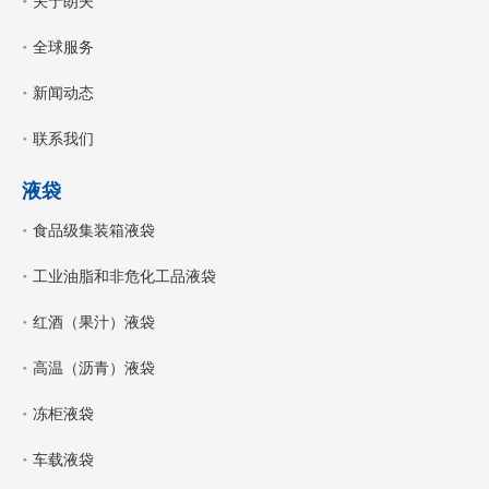
关于朗夫
全球服务
新闻动态
联系我们
液袋
食品级集装箱液袋
工业油脂和非危化工品液袋
红酒（果汁）液袋
高温（沥青）液袋
冻柜液袋
车载液袋