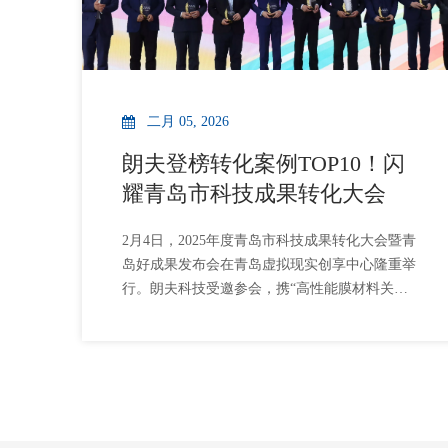
二月 05, 2026
朗夫登榜转化案例TOP10！闪
耀青岛市科技成果转化大会
2月4日，2025年度青岛市科技成果转化大会暨青
岛好成果发布会在青岛虚拟现实创享中心隆重举
行。朗夫科技受邀参会，携“高性能膜材料关键技
术攻关及在物流液袋中的产业化应用”成果亮相，
并凭借突出的技术突破与产业价值，成功入选
2025年度“青岛好成果”转化案例TOP10榜单，硬
核科创实力获官方认可。朗夫科技此次登榜的成
果，由公司技术团队牵头，联合青岛科技大学高
分子材料领域专家共同攻关，是产学研深度融合