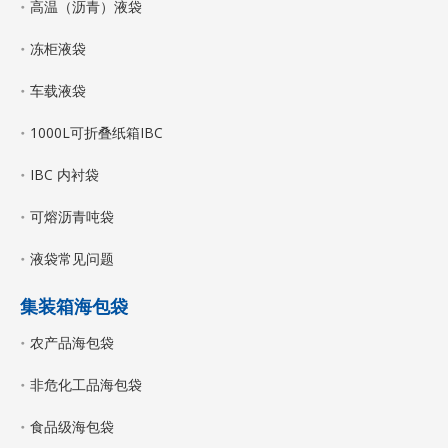
高温（沥青）液袋
冻柜液袋
车载液袋
1000L可折叠纸箱IBC
IBC 内衬袋
可熔沥青吨袋
液袋常见问题
集装箱海包袋
农产品海包袋
非危化工品海包袋
食品级海包袋