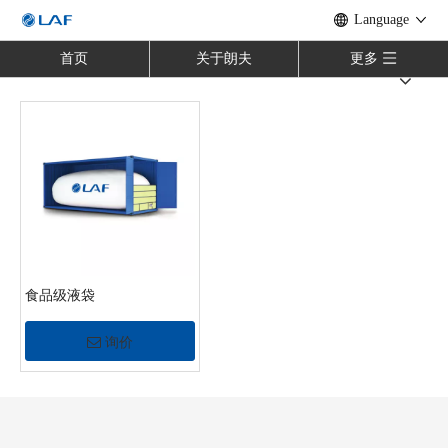
Language
首页
关于朗夫
更多
食品级液袋
询价