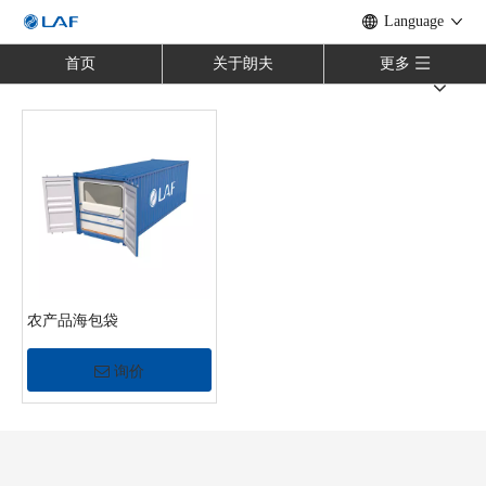
Language
首页
关于朗夫
更多
农产品海包袋
询价