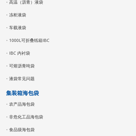
高温（沥青）液袋
冻柜液袋
车载液袋
1000L可折叠纸箱IBC
IBC 内衬袋
可熔沥青吨袋
液袋常见问题
集装箱海包袋
农产品海包袋
非危化工品海包袋
食品级海包袋