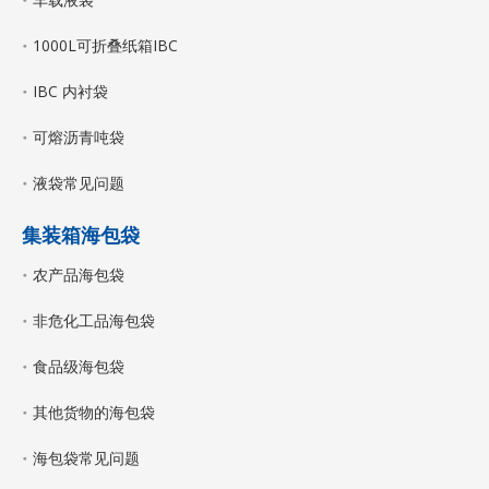
1000L可折叠纸箱IBC
IBC 内衬袋
可熔沥青吨袋
液袋常见问题
集装箱海包袋
农产品海包袋
非危化工品海包袋
食品级海包袋
其他货物的海包袋
海包袋常见问题