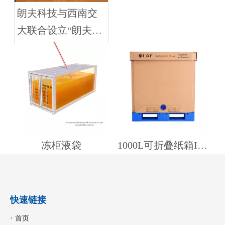
朗夫科技与西南交
大联合设立“朗夫专
项奖学金” 共同致力
于交通运输及物流
专业人才培养
冻柜液袋
1000L可折叠纸箱IBC
快速链接
首页