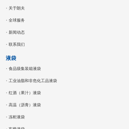
关于朗夫
全球服务
新闻动态
联系我们
液袋
食品级集装箱液袋
工业油脂和非危化工品液袋
红酒（果汁）液袋
高温（沥青）液袋
冻柜液袋
车载液袋