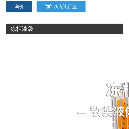
询价
加入询价篮
冻柜液袋