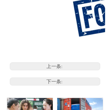
上一条:
下一条: