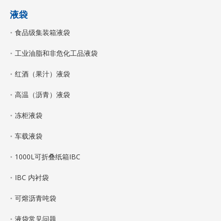
液袋
食品级集装箱液袋
工业油脂和非危化工品液袋
红酒（果汁）液袋
高温（沥青）液袋
冻柜液袋
车载液袋
1000L可折叠纸箱IBC
IBC 内衬袋
可熔沥青吨袋
液袋常见问题