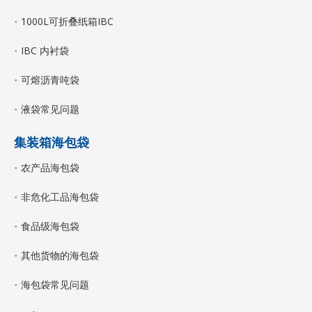
1000L可折叠纸箱IBC
IBC 内衬袋
可熔沥青吨袋
液袋常见问题
集装箱海包袋
农产品海包袋
非危化工品海包袋
食品级海包袋
其他货物的海包袋
海包袋常见问题