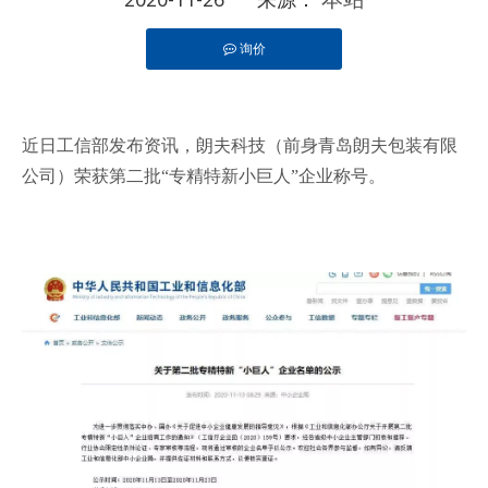
询价
["facebook","twitter","line","wechat","linkedin","
近日工信部发布资讯，朗夫科技（前身青岛朗夫包装有限
公司）荣获第二批“专精特新小巨人”企业称号。