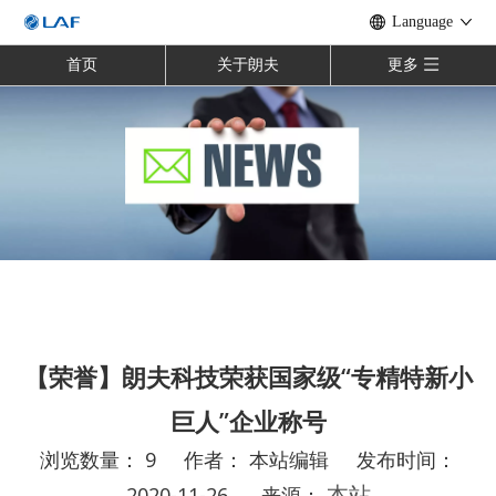
Language
首页
关于朗夫
更多
【荣誉】朗夫科技荣获国家级“专精特新小
巨人”企业称号
浏览数量：
9
作者： 本站编辑 发布时间：
2020-11-26 来源：
本站