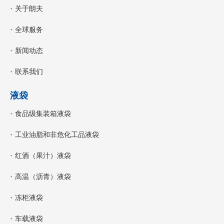
关于朗夫
全球服务
新闻动态
联系我们
液袋
食品级集装箱液袋
工业油脂和非危化工品液袋
红酒（果汁）液袋
高温（沥青）液袋
冻柜液袋
车载液袋