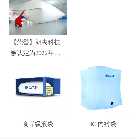
署产学研合作协议
【荣誉】朗夫科技
被认定为2022年度
青岛市民营领军标
杆企业
食品级液袋
IBC 内衬袋