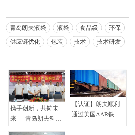
青岛朗夫液袋
液袋
食品级
环保
供应链优化
包装
技术
技术研发
【认证】朗夫顺利
携手创新，共铸未
通过美国AAR铁路
来 — 青岛朗夫科技
测试
与青岛科技大学签