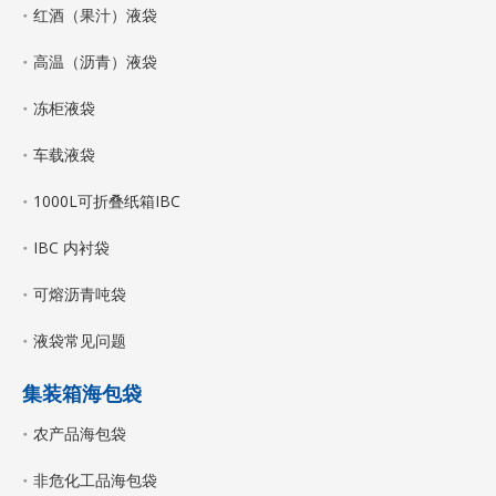
红酒（果汁）液袋
高温（沥青）液袋
冻柜液袋
车载液袋
1000L可折叠纸箱IBC
IBC 内衬袋
可熔沥青吨袋
液袋常见问题
集装箱海包袋
农产品海包袋
非危化工品海包袋