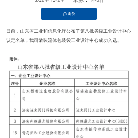
询价
["facebook","twitter","line","wechat","linkedin","
日前，山东省工业和信息化厅公布了第八批省级工业设计中心
认定名单，我司散装流体包装袋工业设计中心成功入选。