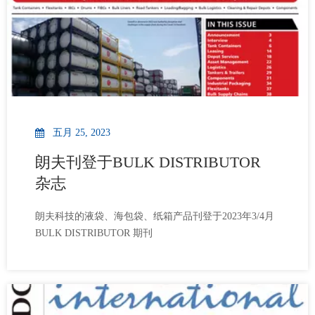
对我们企业文化的深刻体现。坚持就是胜利，让我们携
手同行，享受过程，感受风景，传承精神，在前行中相
互支持，以饱满的热情，共同面对挑战！”本次毅行共有
11
五月 25, 2023
朗夫刊登于BULK DISTRIBUTOR
杂志
朗夫科技的液袋、海包袋、纸箱产品刊登于2023年3/4月
BULK DISTRIBUTOR 期刊