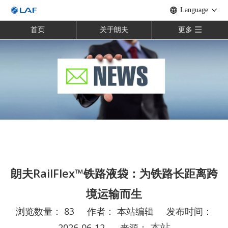
Language
首页
关于朗夫
更多
朗夫RailFlex™铁路液袋：为铁路长距离跨
境运输而生
浏览数量：
83
作者： 本站编辑 发布时间：
2026-06-12 来源：
本站