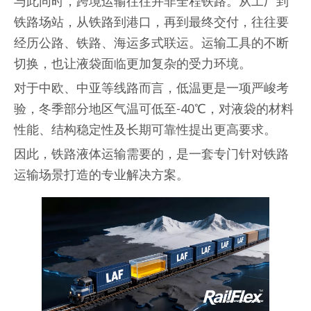
与此同时，跨境运输往往并非全程铁路。从工厂到
铁路场站，从铁路到港口，再到最终交付，往往要
经历公路、铁路、海运多式联运。运输工具的不断
切换，也让液袋面临更加复杂的受力环境。
对于中欧、中亚等线路而言，低温更是一项严峻考
验，冬季部分地区气温可低至-40℃，对液袋的材料
性能、结构稳定性及长期可靠性提出更高要求。
因此，铁路液体运输需要的，是一套专门针对铁路
运输场景打造的专业解决方案。