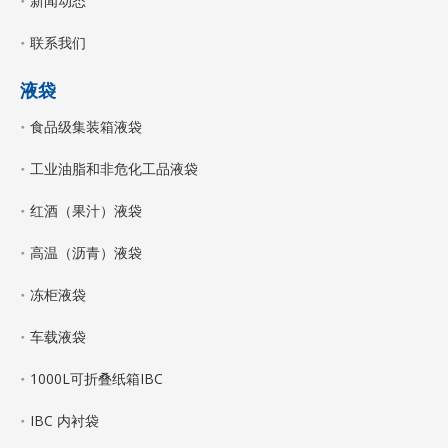
新闻动态
联系我们
液袋
食品级集装箱液袋
工业油脂和非危化工品液袋
红酒（果汁）液袋
高温（沥青）液袋
冻柜液袋
车载液袋
1000L可折叠纸箱IBC
IBC 内衬袋