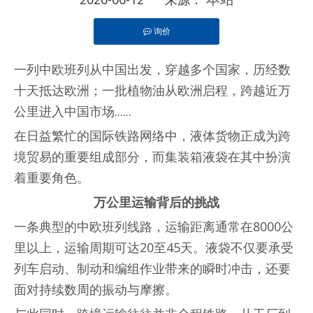
询价
["facebook","twitter","line","wechat","linkedin","
一列中欧班列从中国出发，穿越多个国家，历经数
十天抵达欧洲；一批植物油从欧洲启程，跨越近万
公里进入中国市场......
在日益繁忙的国际铁路网络中，液体货物正成为跨
境贸易的重要组成部分，而集装箱液袋在其中扮演
着重要角色。
万公里运输背后的挑战
一条典型的中欧班列线路，运输距离通常在8000公
里以上，运输周期可达20至45天。液袋不仅要承受
列车启动、制动和编组作业带来的瞬时冲击，还要
面对持续数周的振动与摩擦。